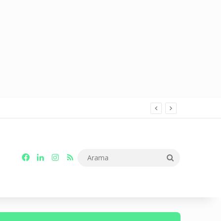
Facebook
LinkedIn
Instagram
RSS
Arama