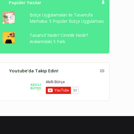
Popüler Yazılar
Bütçe Uygulamaları ile Tasarrufa
Merhaba: 5 Popüler Bütçe Uygulaması
Tasarruf Nedir? Cimrilik Nedir?
Aralarındaki 5 Fark
Youtube’da Takip Edin!