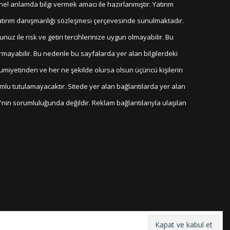
nel anlamda bilgi vermek amacı ile hazırlanmıştır. Yatırım
yatırım danışmanlığı sözleşmesi çerçevesinde sunulmaktadır.
z ile risk ve getiri tercihlerinize uygun olmayabilir. Bu
rmayabilir. Bu nedenle bu sayfalarda yer alan bilgilerdeki
umiyetinden ve her ne şekilde olursa olsun üçüncü kişilerin
orumlu tutulamayacaktır. Sitede yer alan bağlantılarda yer alan
e'nin sorumluluğunda değildir. Reklam bağlantılarıyla ulaşılan