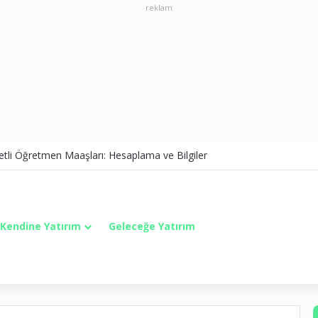
reklam
tli Öğretmen Maaşları: Hesaplama ve Bilgiler
Kendine Yatırım
Geleceğe Yatırım