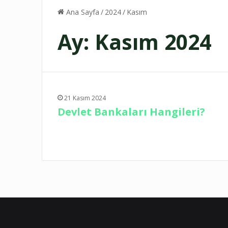
Ana Sayfa
/
2024
/
Kasım
Ay:
Kasım 2024
21 Kasım 2024
Devlet Bankaları Hangileri?
Devamını Oku...