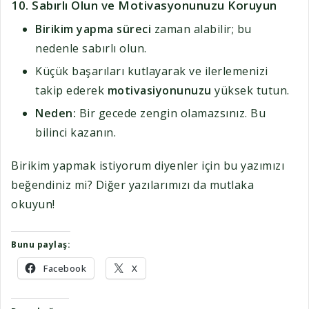
10.
Sabırlı Olun ve Motivasyonunuzu Koruyun
Birikim yapma süreci
zaman alabilir; bu
nedenle sabırlı olun.
Küçük başarıları kutlayarak ve ilerlemenizi
takip ederek
motivasiyonunuzu
yüksek tutun.
Neden:
Bir gecede zengin olamazsınız. Bu
bilinci kazanın.
Birikim yapmak istiyorum diyenler için bu yazımızı
beğendiniz mi? Diğer yazılarımızı da mutlaka
okuyun!
Bunu paylaş:
Facebook
X