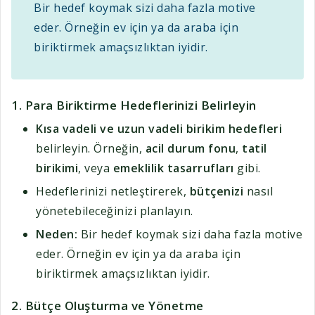
Bir hedef koymak sizi daha fazla motive
eder. Örneğin ev için ya da araba için
biriktirmek amaçsızlıktan iyidir.
1. Para
Biriktirme Hedeflerinizi Belirleyin
Kısa vadeli ve uzun vadeli birikim hedefleri
belirleyin. Örneğin,
acil durum fonu
,
tatil
birikimi
, veya
emeklilik tasarrufları
gibi.
Hedeflerinizi netleştirerek,
bütçenizi
nasıl
yönetebileceğinizi planlayın.
Neden:
Bir hedef koymak sizi daha fazla motive
eder. Örneğin ev için ya da araba için
biriktirmek amaçsızlıktan iyidir.
2.
Bütçe Oluşturma ve Yönetme