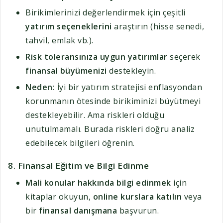
Birikimlerinizi değerlendirmek için çeşitli
yatırım seçeneklerini
araştırın (hisse senedi,
tahvil, emlak vb.).
Risk toleransınıza uygun yatırımlar
seçerek
finansal büyümenizi
destekleyin.
Neden:
İyi bir yatırım stratejisi enflasyondan
korunmanın ötesinde birikiminizi büyütmeyi
destekleyebilir. Ama riskleri olduğu
unutulmamalı. Burada riskleri doğru analiz
edebilecek bilgileri öğrenin.
8.
Finansal Eğitim ve Bilgi Edinme
Mali konular hakkında bilgi edinmek
için
kitaplar okuyun,
online kurslara katılın
veya
bir
finansal danışmana
başvurun.