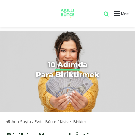
Arama
Menü
Ana Sayfa
/
Evde Bütçe
/
Kişisel Birikim