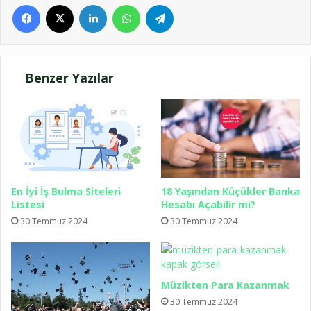
Facebook
X
LinkedIn
WhatsApp
Telegram
Benzer Yazılar
En İyi İş Bulma Siteleri
18 Yaşından Küçükler Banka
Listesi
Hesabı Açabilir mi?
30 Temmuz 2024
30 Temmuz 2024
Müzikten Para Kazanmak
30 Temmuz 2024