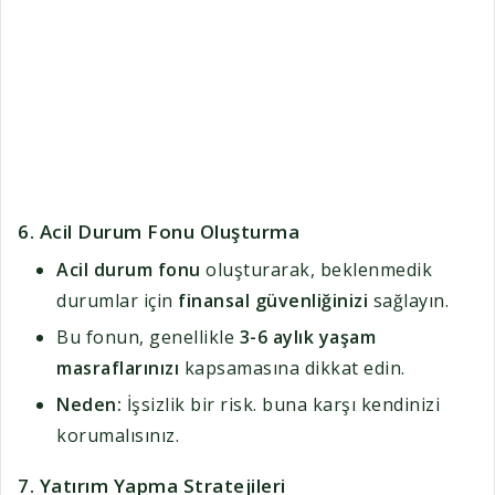
6.
Acil Durum Fonu Oluşturma
Acil durum fonu
oluşturarak, beklenmedik
durumlar için
finansal güvenliğinizi
sağlayın.
Bu fonun, genellikle
3-6 aylık yaşam
masraflarınızı
kapsamasına dikkat edin.
Neden:
İşsizlik bir risk. buna karşı kendinizi
korumalısınız.
7.
Yatırım Yapma Stratejileri