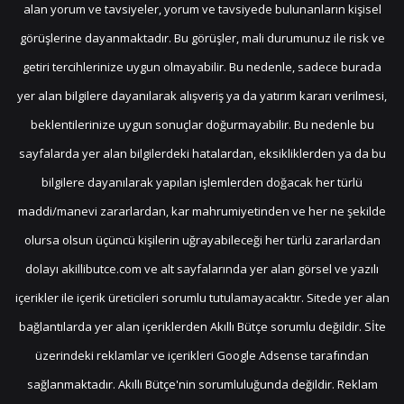
alan yorum ve tavsiyeler, yorum ve tavsiyede bulunanların kişisel
görüşlerine dayanmaktadır. Bu görüşler, mali durumunuz ile risk ve
getiri tercihlerinize uygun olmayabilir. Bu nedenle, sadece burada
yer alan bilgilere dayanılarak alışveriş ya da yatırım kararı verilmesi,
beklentilerinize uygun sonuçlar doğurmayabilir. Bu nedenle bu
sayfalarda yer alan bilgilerdeki hatalardan, eksikliklerden ya da bu
bilgilere dayanılarak yapılan işlemlerden doğacak her türlü
maddi/manevi zararlardan, kar mahrumiyetinden ve her ne şekilde
olursa olsun üçüncü kişilerin uğrayabileceği her türlü zararlardan
dolayı akillibutce.com ve alt sayfalarında yer alan görsel ve yazılı
içerikler ile içerik üreticileri sorumlu tutulamayacaktır. Sitede yer alan
bağlantılarda yer alan içeriklerden Akıllı Bütçe sorumlu değildir. Sİte
üzerindeki reklamlar ve içerikleri Google Adsense tarafından
sağlanmaktadır. Akıllı Bütçe'nin sorumluluğunda değildir. Reklam