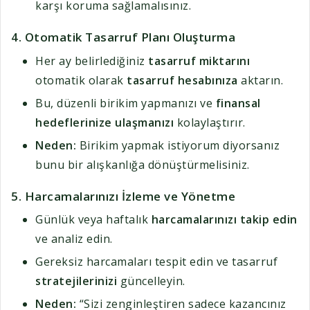
karşı koruma sağlamalısınız.
4.
Otomatik Tasarruf Planı Oluşturma
Her ay belirlediğiniz
tasarruf miktarını
otomatik olarak
tasarruf hesabınıza
aktarın.
Bu, düzenli birikim yapmanızı ve
finansal
hedeflerinize ulaşmanızı
kolaylaştırır.
Neden:
Birikim yapmak istiyorum diyorsanız
bunu bir alışkanlığa dönüştürmelisiniz.
5.
Harcamalarınızı İzleme ve Yönetme
Günlük veya haftalık
harcamalarınızı takip edin
ve analiz edin.
Gereksiz harcamaları tespit edin ve tasarruf
stratejilerinizi
güncelleyin.
Neden:
“Sizi zenginleştiren sadece kazancınız